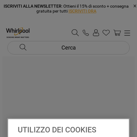
ISCRIVITI ALLA NEWSLETTER
: Ottieni il 15% di sconto + consegna
gratuita per tutti
ISCRIVITI ORA
Cerca
UTILIZZO DEI COOKIES