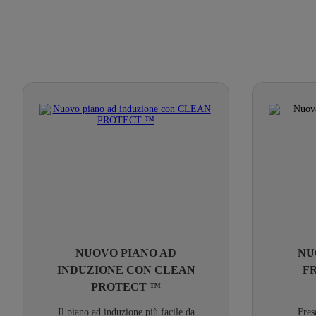
NUOVO PIANO AD
NU
INDUZIONE CON CLEAN
F
PROTECT ™
Il piano ad induzione più facile da
Fres