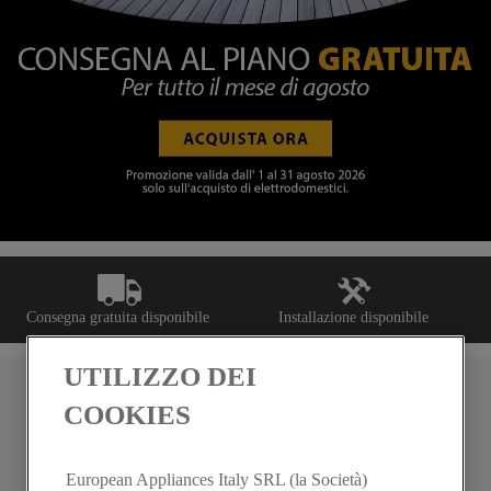
Consegna gratuita disponibile
Installazione disponibile
UTILIZZO DEI
Link rapidi
COOKIES
European Appliances Italy SRL (la Società)