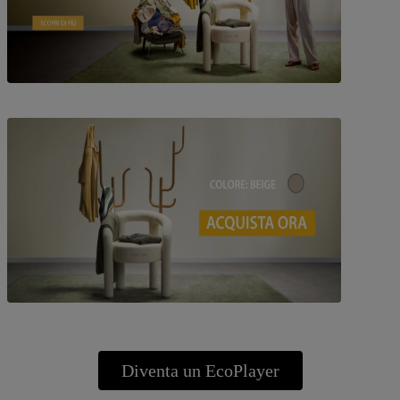
Diventa un EcoPlayer