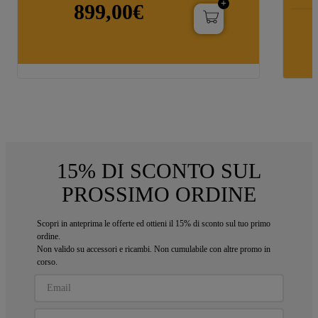
PREFERENZE SUI COOKIE”, potrai
899,00€
impostare in modo specifico le tue preferenze.
15% DI SCONTO SUL
PROSSIMO ORDINE
Scopri in anteprima le offerte ed ottieni il 15% di sconto sul tuo primo
ordine.
Non valido su accessori e ricambi. Non cumulabile con altre promo in
corso.