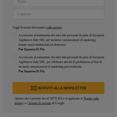
Leggi la nostra informativa
sulla privacy
Acconsento al trattamento dei miei dati personali da parte di European
Appliances Italy SRL per inviarmi comunicazioni di marketing
tramite mezzi tradizionali ed elettronici.
Per Saperne Di Più
Acconsento al trattamento dei miei dati personali da parte di European
Appliances Italy SRL, per effettuare attività di profilazione al fine di
inviarmi comunicazioni di marketing personalizzate.
Per Saperne Di Più
ISCRIVITI ALLA NEWSLETTER
Questo sito è protetto da reCAPTCHA e si applicano le
Norme sulla
privacy
e i
Termini di servizio
di Google.