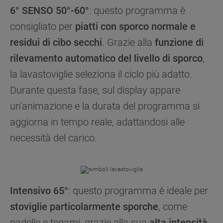
6° SENSO 50°-60°
: questo programma è
consigliato per
piatti con sporco normale e
residui di cibo secchi
. Grazie alla
funzione di
rilevamento automatico del livello di sporco
,
la lavastoviglie seleziona il ciclo più adatto.
Durante questa fase, sul display appare
un'animazione e la durata del programma si
aggiorna in tempo reale, adattandosi alle
necessità del carico.
Intensivo 65°
: questo programma è ideale per
stoviglie particolarmente sporche
, come
padelle e tegami, grazie alla sua
alta intensità