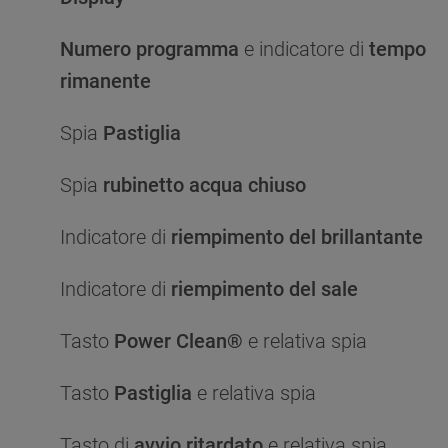
Numero programma
e indicatore di
tempo
rimanente
Spia
Pastiglia
Spia
rubinetto acqua chiuso
Indicatore di
riempimento del brillantante
Indicatore di
riempimento del sale
Tasto
Power Clean®
e relativa spia
Tasto
Pastiglia
e relativa spia
Tasto di
avvio ritardato
e relativa spia