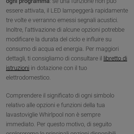
ogni programma
: se una funzione non può
essere attivata, il LED lampeggerà rapidamente
tre volte e verranno emessi segnali acustici.
Inoltre, l’attivazione di alcune opzioni potrebbe
modificare la durata del ciclo e influire su
consumo di acqua ed energia. Per maggiori
dettagli, ti consigliamo di consultare il
libretto di
istruzioni
in dotazione con il tuo
elettrodomestico.
Comprendere il significato di ogni simbolo
relativo alle opzioni e funzioni della tua
lavastoviglie Whirlpool non è sempre
immediato. Per questo motivo, di seguito
esploreremo le principali opzioni disponibili,