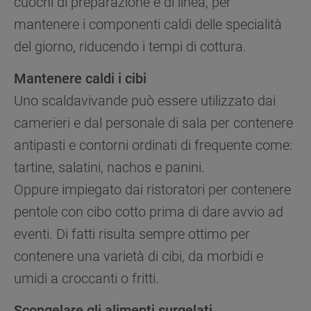
cuochi di preparazione e di linea, per
mantenere i componenti caldi delle specialità
del giorno, riducendo i tempi di cottura.
Mantenere caldi i cibi
Uno scaldavivande può essere utilizzato dai
camerieri e dal personale di sala per contenere
antipasti e contorni ordinati di frequente come:
tartine, salatini, nachos e panini.
Oppure impiegato dai ristoratori per contenere
pentole con cibo cotto prima di dare avvio ad
eventi. Di fatti risulta sempre ottimo per
contenere una varietà di cibi, da morbidi e
umidi a croccanti o fritti.
Scongelare gli alimenti surgelati