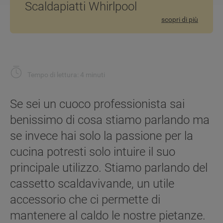
Scaldapiatti Whirlpool
scopri di più
Tempo di lettura: 4 minuti
Se sei un cuoco professionista sai
benissimo di cosa stiamo parlando ma
se invece hai solo la passione per la
cucina potresti solo intuire il suo
principale utilizzo. Stiamo parlando del
cassetto scaldavivande, un utile
accessorio che ci permette di
mantenere al caldo le nostre pietanze.