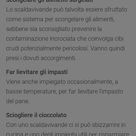
Lo scaldavivande può talvolta essere sfruttato
come sistema per scongelare gli alimenti,
sebbene sia sconsigliato prevenire la
contaminazione incrociata che coinvolga cibi
crudi potenzialmente pericolosi. Vanno quindi
presi i dovuti accorgimenti.
Far lievitare gli impasti
Viene anche impiegato occasionalmente, a
basse temperature, per far lievitare l'impasto
del pane.
Sciogliere il cioccolato
Con uno scaldavivande ci si può sbizzarrire in
cucina e uno degli impieghi utili per risparmiare