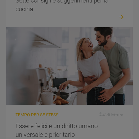
Sette consigli e suggerimenti per la
cucina
TEMPO PER SE STESSI
4' di lettura
Essere felici è un diritto umano
universale e prioritario