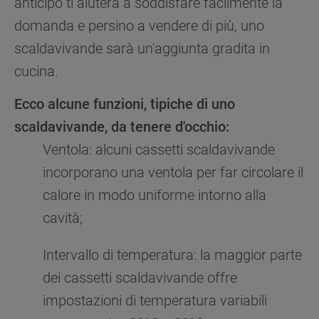
anticipo ti aiuterà a soddisfare facilmente la
domanda e persino a vendere di più, uno
scaldavivande sarà un'aggiunta gradita in
cucina.
Ecco alcune funzioni, tipiche di uno
scaldavivande, da tenere d'occhio:
Ventola: alcuni cassetti scaldavivande
incorporano una ventola per far circolare il
calore in modo uniforme intorno alla
cavità;
Intervallo di temperatura: la maggior parte
dei cassetti scaldavivande offre
impostazioni di temperatura variabili