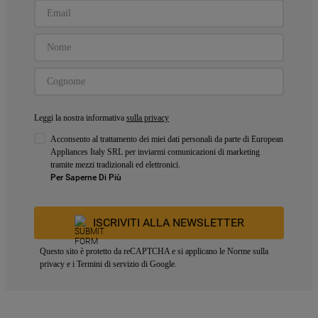
Leggi la nostra informativa
sulla privacy
Acconsento al trattamento dei miei dati personali da parte di European
Appliances Italy SRL per inviarmi comunicazioni di marketing
tramite mezzi tradizionali ed elettronici.
Per Saperne Di Più
ISCRIVITI ALLA NEWSLETTER
Questo sito è protetto da reCAPTCHA e si applicano le
Norme sulla
privacy
e i
Termini di servizio
di Google.