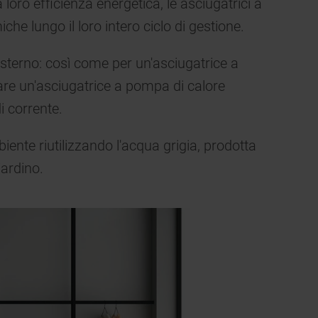
a loro efficienza energetica, le asciugatrici a
e lungo il loro intero ciclo di gestione.
esterno: così come per un'asciugatrice a
are un'asciugatrice a pompa di calore
 corrente.
biente riutilizzando l'acqua grigia, prodotta
iardino.