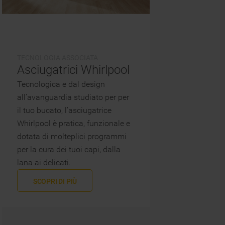
TECNOLOGIA ASSOCIATA
Asciugatrici Whirlpool
Tecnologica e dal design
all’avanguardia studiato per per
il tuo bucato, l’asciugatrice
Whirlpool è pratica, funzionale e
dotata di molteplici programmi
per la cura dei tuoi capi, dalla
lana ai delicati.
SCOPRI DI PIÙ