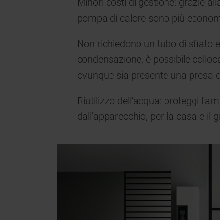
Minori costi di gestione: grazie all
pompa di calore sono più economich
Non richiedono un tubo di sfiato 
condensazione, è possibile colloc
ovunque sia presente una presa di
Riutilizzo dell'acqua: proteggi l'am
dall'apparecchio, per la casa e il g