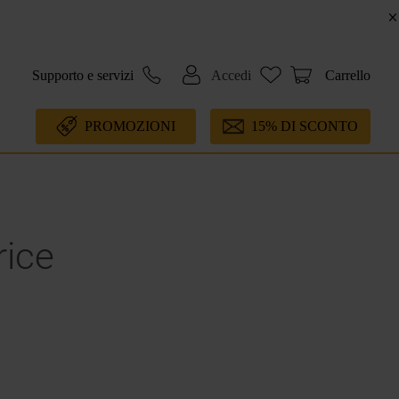
Supporto e servizi
Accedi
Carrello
PROMOZIONI
15% DI SCONTO
rice