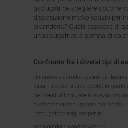
asciugatrice scegliere occorre v
disposizione molto spazio per in
lavanderia? Quale capacità di as
un'asciugatrice a pompa di cal
Confronto fra i diversi tipi di a
Un nuovo elettrodomestico per lavande
casa. Ti occorre un prodotto in grado di 
Se intendi ottimizzare lo spazio dispon
o ottenere un'asciugatura più rapida, 
l'asciugatrice migliore per te.
Asciugatrici a condensazione