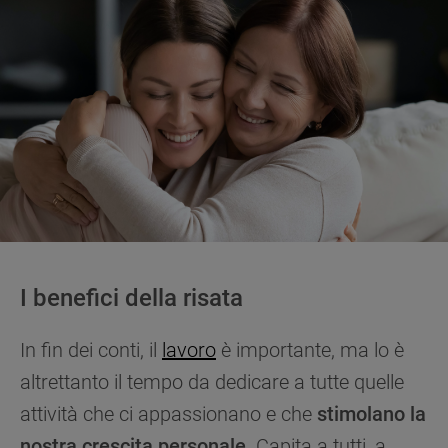
I benefici della risata
In fin dei conti, il
lavoro
è importante, ma lo è
altrettanto il tempo da dedicare a tutte quelle
attività che ci appassionano e che
stimolano la
nostra crescita personale
. Capita a tutti, a