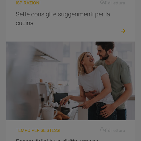
ISPIRAZIONI
4' di lettura
Sette consigli e suggerimenti per la
cucina
TEMPO PER SE STESSI
4' di lettura