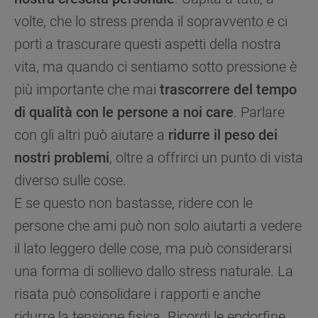
volte, che lo stress prenda il sopravvento e ci
porti a trascurare questi aspetti della nostra
vita, ma quando ci sentiamo sotto pressione è
più importante che mai
trascorrere del tempo
di qualità con le persone a noi care
. Parlare
con gli altri può aiutare a
ridurre il peso dei
nostri problemi
, oltre a offrirci un punto di vista
diverso sulle cose.
E se questo non bastasse, ridere con le
persone che ami può non solo aiutarti a vedere
il lato leggero delle cose, ma può considerarsi
una forma di sollievo dallo stress naturale. La
risata può consolidare i rapporti e anche
ridurre la tensione fisica. Ricordi le endorfine,