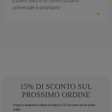
Essere felici è un diritto umano
universale e prioritario
15% DI SCONTO SUL
PROSSIMO ORDINE
Scopri in anteprima le offerte ed ottieni il 15% di sconto sul tuo primo
ordine.