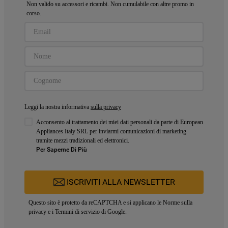
Non valido su accessori e ricambi. Non cumulabile con altre promo in
corso.
Leggi la nostra informativa
sulla privacy
Acconsento al trattamento dei miei dati personali da parte di European
Appliances Italy SRL per inviarmi comunicazioni di marketing
tramite mezzi tradizionali ed elettronici.
Per Saperne Di Più
ISCRIVITI ALLA NEWSLETTER
Questo sito è protetto da reCAPTCHA e si applicano le
Norme sulla
privacy
e i
Termini di servizio
di Google.