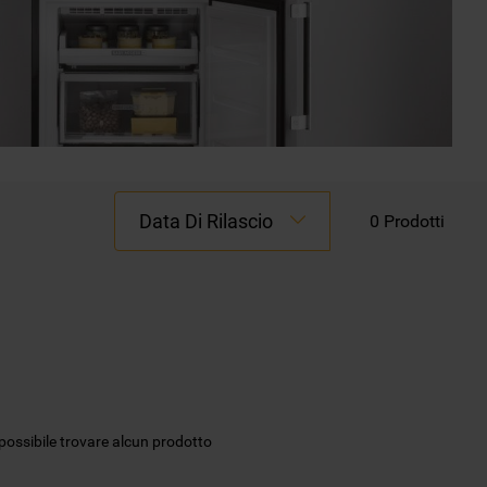
Data Di Rilascio
0
Prodotti
possibile trovare alcun prodotto