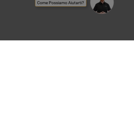
Come Possiamo Aiutarti?