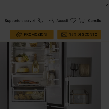
Supporto e servizi
Accedi
Carrello
PROMOZIONI
15% DI SCONTO