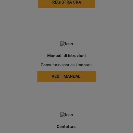
REGISTRA ORA
Manuali di istruzioni
Consulta o scarica i manuali
VEDI I MANUALI
Contattaci