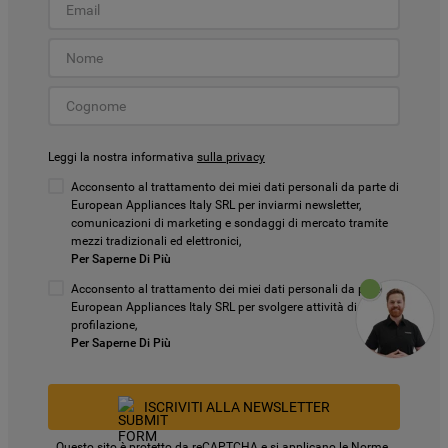
Leggi la nostra informativa
sulla privacy
Acconsento al trattamento dei miei dati personali da parte di
European Appliances Italy SRL per inviarmi newsletter,
comunicazioni di marketing e sondaggi di mercato tramite
mezzi tradizionali ed elettronici,
Per Saperne Di Più
Acconsento al trattamento dei miei dati personali da parte di
European Appliances Italy SRL per svolgere attività di
profilazione,
Per Saperne Di Più
ISCRIVITI ALLA NEWSLETTER
Questo sito è protetto da reCAPTCHA e si applicano le
Norme