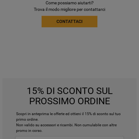
Come possiamo aiutarti?
Trova il modo migliore per contattarci
CONTATTACI
15% DI SCONTO SUL
PROSSIMO ORDINE
Scopri in anteprima le offerte ed ottieni il 15% di sconto sul tuo
primo ordine.
Non valido su accessori e ricambi. Non cumulabile con altre
promo in corso.