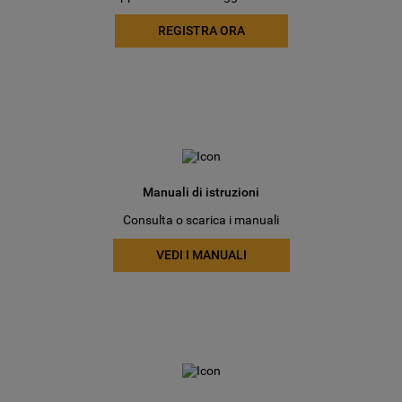
REGISTRA ORA
Manuali di istruzioni
Consulta o scarica i manuali
VEDI I MANUALI