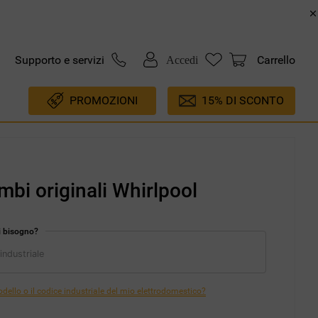
Supporto e servizi
Carrello
Accedi
PROMOZIONI
15% DI SCONTO
mbi originali Whirlpool
i bisogno?
ello o il codice industriale del mio elettrodomestico?