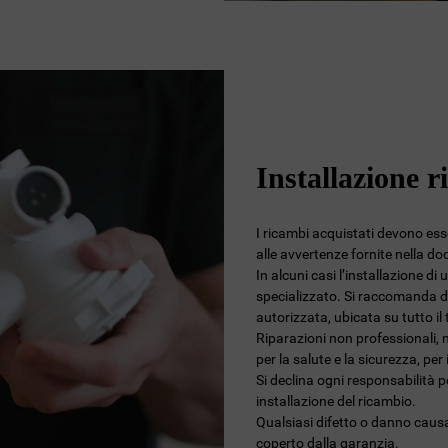
Installazione r
I ricambi acquistati devono esser
alle avvertenze fornite nella d
In alcuni casi l’installazione di
specializzato. Si raccomanda di
autorizzata, ubicata su tutto i
Riparazioni non professionali, 
per la salute e la sicurezza, per
Si declina ogni responsabilità 
installazione del ricambio.
Qualsiasi difetto o danno causa
coperto dalla garanzia.