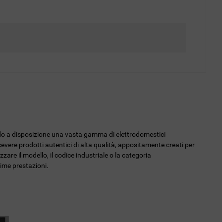
endo a disposizione una vasta gamma di elettrodomestici
icevere prodotti autentici di alta qualità, appositamente creati per
zzare il modello, il codice industriale o la categoria
sime prestazioni.