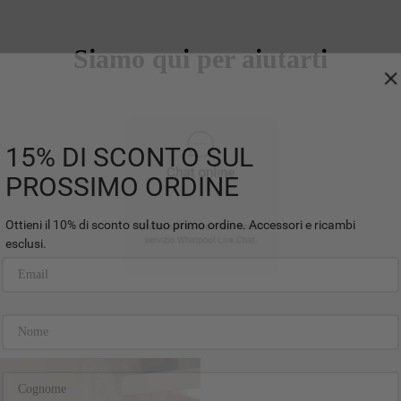
Siamo qui per aiutarti
15% DI SCONTO SUL
PROSSIMO ORDINE
Ottieni il 10% di sconto sul tuo primo ordine. Accessori e ricambi
esclusi.