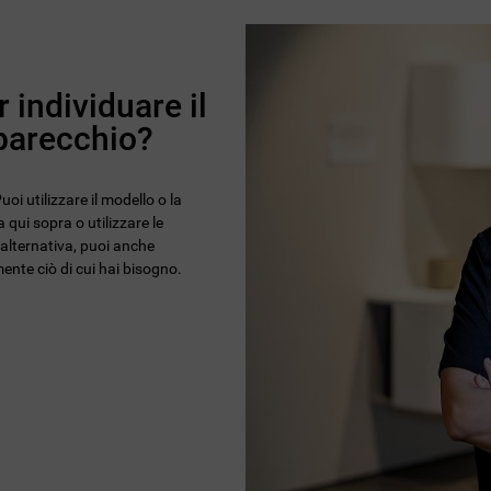
 individuare il
pparecchio?
oi utilizzare il modello o la
 qui sopra o utilizzare le
n alternativa, puoi anche
ente ciò di cui hai bisogno.