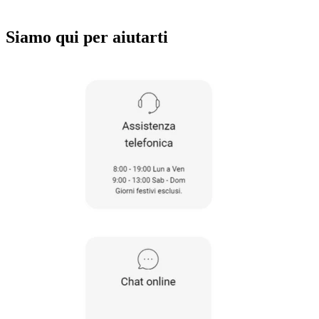
Siamo qui per aiutarti