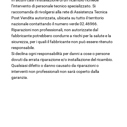
l’intervento di personale tecnico specializzato. Si
raccomanda di rivolgersi alla rete di Assistenza Tecnica
Post Vendita autorizzata, ubicata su tutto il territorio
nazionale contattando il numero verde 02.46966.
Riparazioni non professionali, non autorizzate dal
fabbricante potrebbero condurre a rischi per la salute e la
sicurezza, per i quali il fabbricante non può essere ritenuto
responsabile.
Si declina ogni responsabilità per danni a cose o persone
dovuti da errata riparazione e/o installazione del ricambio.
Qualsiasi difetto o danno causato da riparazioni o
interventi non professionali non sarà coperto dalla
garanzia.