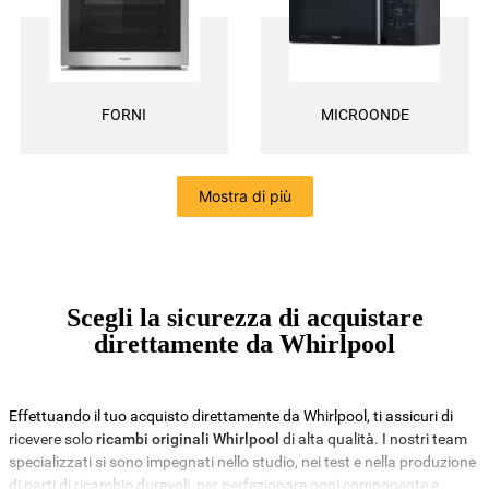
FORNI
MICROONDE
Mostra di più
Scegli la sicurezza di acquistare
direttamente da Whirlpool
Effettuando il tuo acquisto direttamente da Whirlpool, ti assicuri di
ricevere solo
ricambi originali Whirlpool
di alta qualità. I nostri team
specializzati si sono impegnati nello studio, nei test e nella produzione
di parti di ricambio durevoli, per perfezionare ogni componente e