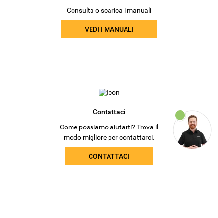
Consulta o scarica i manuali
VEDI I MANUALI
Contattaci
Come possiamo aiutarti? Trova il
modo migliore per contattarci.
CONTATTACI