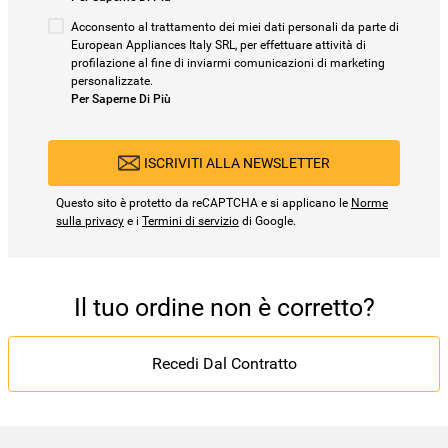
Acconsento al trattamento dei miei dati personali da parte di
European Appliances Italy SRL, per effettuare attività di
profilazione al fine di inviarmi comunicazioni di marketing
personalizzate.
Per Saperne Di Più
ISCRIVITI ALLA NEWSLETTER
Questo sito è protetto da reCAPTCHA e si applicano le
Norme
sulla privacy
e i
Termini di servizio
di Google.
Il tuo ordine non è corretto?
Recedi Dal Contratto