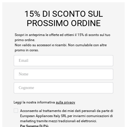
15% DI SCONTO SUL
PROSSIMO ORDINE
Scopri in anteprima le offerte ed ottieni il 15% di sconto sul tuo
primo ordine.
Non valido su accessori e ricambi. Non cumulabile con altre
promo in corso.
Leggi la nostra informativa
sulla privacy
Acconsento al trattamento dei miei dati personali da parte di
European Appliances Italy SRL per inviarmi comunicazioni di
marketing tramite mezzi tradizionali ed elettronici.
Per Saperne Di Più