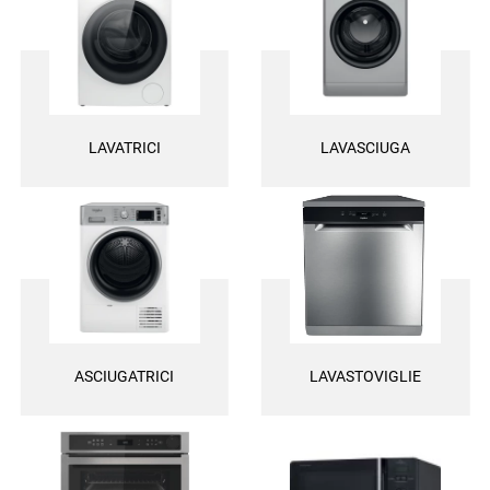
una garanzia di 2 anni su tutti i ricambi e la certezza di ottenere le
massime prestazioni.
LAVATRICI
LAVASCIUGA
ASCIUGATRICI
LAVASTOVIGLIE