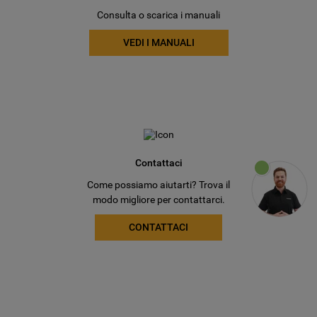
Consulta o scarica i manuali
VEDI I MANUALI
Contattaci
Come possiamo aiutarti? Trova il
modo migliore per contattarci.
CONTATTACI