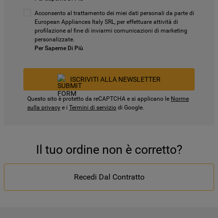
Acconsento al trattamento dei miei dati personali da parte di
European Appliances Italy SRL, per effettuare attività di
profilazione al fine di inviarmi comunicazioni di marketing
personalizzate.
Per Saperne Di Più
ISCRIVITI ALLA NEWSLETTER
Questo sito è protetto da reCAPTCHA e si applicano le
Norme
sulla privacy
e i
Termini di servizio
di Google.
Il tuo ordine non è corretto?
Recedi Dal Contratto