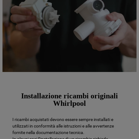
Installazione ricambi originali
Whirlpool
I ricambi acquistati devono essere sempre installati e
utilizzati in conformità alle istruzioni e alle avvertenze
fornite nella documentazione tecnica.
In alcuni casi l’installazione di un ricambio richiede