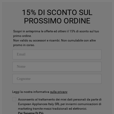
15% DI SCONTO SUL
PROSSIMO ORDINE
Scopri in anteprima le offerte ed ottieni il 15% di sconto sul tuo
primo ordine.
Non valido su accessori e ricambi. Non cumulabile con altre
promo in corso.
Leggi la nostra informativa
sulla privacy
Acconsento al trattamento dei miei dati personali da parte di
European Appliances Italy SRL per inviarmi comunicazioni di
marketing tramite mezzi tradizionali ed elettronici.
Per Saperne Di Più