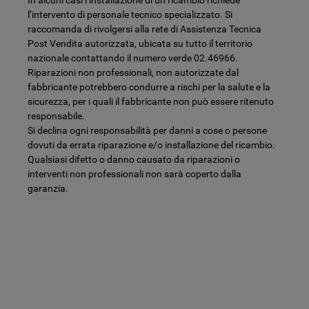
l’intervento di personale tecnico specializzato. Si
raccomanda di rivolgersi alla rete di Assistenza Tecnica
Post Vendita autorizzata, ubicata su tutto il territorio
nazionale contattando il numero verde 02.46966.
Riparazioni non professionali, non autorizzate dal
fabbricante potrebbero condurre a rischi per la salute e la
sicurezza, per i quali il fabbricante non può essere ritenuto
responsabile.
Si declina ogni responsabilità per danni a cose o persone
dovuti da errata riparazione e/o installazione del ricambio.
Qualsiasi difetto o danno causato da riparazioni o
interventi non professionali non sarà coperto dalla
garanzia.