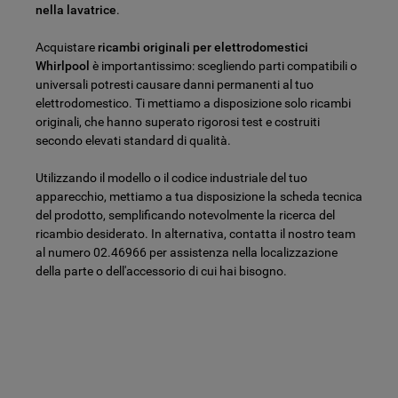
nella lavatrice
.
Acquistare
ricambi originali per elettrodomestici
Whirlpool
è importantissimo: scegliendo parti compatibili o
universali potresti causare danni permanenti al tuo
elettrodomestico. Ti mettiamo a disposizione solo ricambi
originali, che hanno superato rigorosi test e costruiti
secondo elevati standard di qualità.
Utilizzando il modello o il codice industriale del tuo
apparecchio, mettiamo a tua disposizione la scheda tecnica
del prodotto, semplificando notevolmente la ricerca del
ricambio desiderato. In alternativa, contatta il nostro team
al numero 02.46966 per assistenza nella localizzazione
della parte o dell'accessorio di cui hai bisogno.