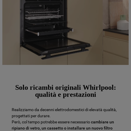
Solo ricambi originali Whirlpool:
qualità e prestazioni
Realizziamo da decenni elettrodomestici di elevatà qualità,
progettati per durare.
Però, col tempo potrebbe essere necessario
cambiare un
ripiano di vetro, un cassetto o installare un nuovo filtro