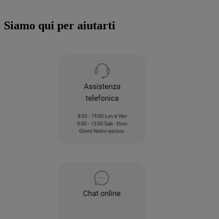
all'utilizzo di tutti i nostri cookie e alla
condivisione dei tuoi dati con terze parti
Siamo qui per aiutarti
per tali finalità. Accedendo alla sezione
“VOGLIO DEFINIRE LE MIE PREFERENZE
SUI COOKIE”, potrai impostare in modo
specifico le tue preferenze.