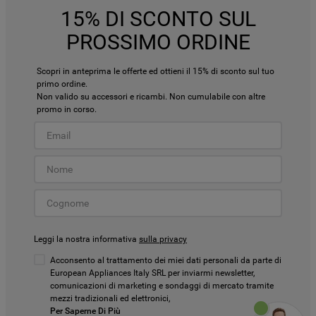
15% DI SCONTO SUL
PROSSIMO ORDINE
Scopri in anteprima le offerte ed ottieni il 15% di sconto sul tuo
primo ordine.
Non valido su accessori e ricambi. Non cumulabile con altre
promo in corso.
Leggi la nostra informativa
sulla privacy
Acconsento al trattamento dei miei dati personali da parte di
European Appliances Italy SRL per inviarmi newsletter,
comunicazioni di marketing e sondaggi di mercato tramite
mezzi tradizionali ed elettronici,
Per Saperne Di Più