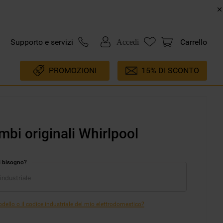
Supporto e servizi
Carrello
Accedi
PROMOZIONI
15% DI SCONTO
mbi originali Whirlpool
i bisogno?
ello o il codice industriale del mio elettrodomestico?