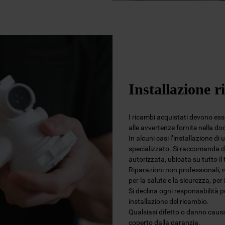
Installazione r
I ricambi acquistati devono esser
alle avvertenze fornite nella d
In alcuni casi l’installazione di
specializzato. Si raccomanda di
autorizzata, ubicata su tutto i
Riparazioni non professionali, 
per la salute e la sicurezza, per
Si declina ogni responsabilità 
installazione del ricambio.
Qualsiasi difetto o danno causa
coperto dalla garanzia.