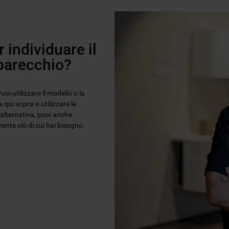
 individuare il
pparecchio?
oi utilizzare il modello o la
 qui sopra o utilizzare le
n alternativa, puoi anche
ente ciò di cui hai bisogno.