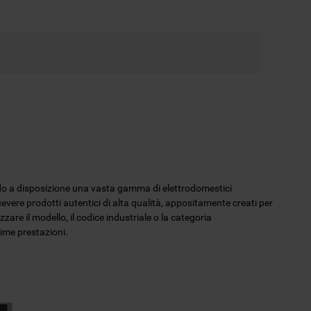
endo a disposizione una vasta gamma di elettrodomestici
icevere prodotti autentici di alta qualità, appositamente creati per
zzare il modello, il codice industriale o la categoria
sime prestazioni.