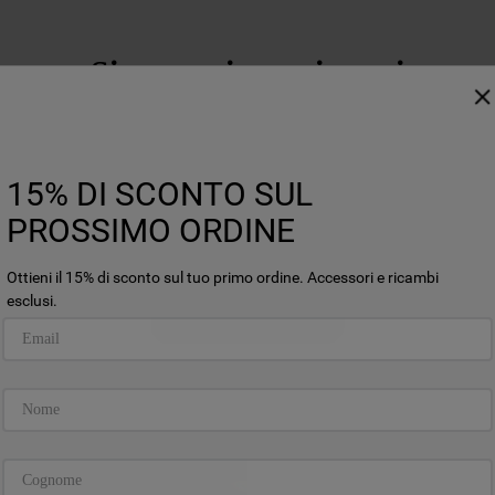
Siamo qui per aiutarti
15% DI SCONTO SUL
PROSSIMO ORDINE
Ottieni il 15% di sconto sul tuo primo ordine. Accessori e ricambi
esclusi.