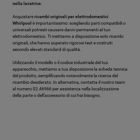
nella lavatrice
.
Acquistare
ricambi originali per elettrodomestici
Whirlpool
è importantissimo: scegliendo parti compatibili o
universali potresti causare danni permanenti al tuo
elettrodomestico. Ti mettiamo a disposizione solo ricambi
originali, che hanno superato rigorosi test e costruiti
secondo elevati standard di qualità.
Utilizzando il modello o il codice industriale del tuo
apparecchio, mettiamo a tua disposizione la scheda tecnica
del prodotto, semplificando notevolmente la ricerca del
ricambio desiderato. In alternativa, contatta il nostro team
al numero 02.46966 per assistenza nella localizzazione
della parte o dell'accessorio di cui hai bisogno.