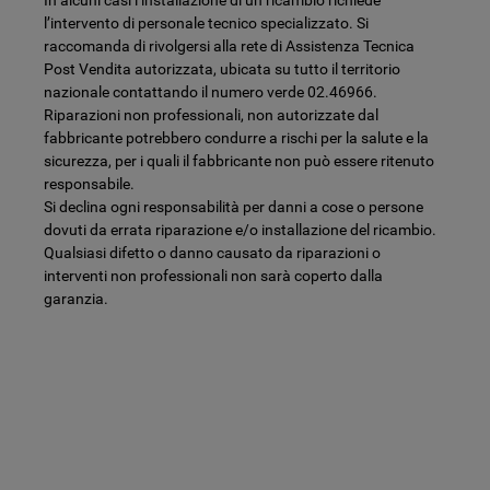
l’intervento di personale tecnico specializzato. Si
raccomanda di rivolgersi alla rete di Assistenza Tecnica
Post Vendita autorizzata, ubicata su tutto il territorio
nazionale contattando il numero verde 02.46966.
Riparazioni non professionali, non autorizzate dal
fabbricante potrebbero condurre a rischi per la salute e la
sicurezza, per i quali il fabbricante non può essere ritenuto
responsabile.
Si declina ogni responsabilità per danni a cose o persone
dovuti da errata riparazione e/o installazione del ricambio.
Qualsiasi difetto o danno causato da riparazioni o
interventi non professionali non sarà coperto dalla
garanzia.