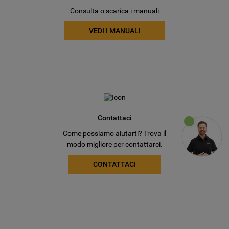
Consulta o scarica i manuali
VEDI I MANUALI
Contattaci
Come possiamo aiutarti? Trova il
modo migliore per contattarci.
CONTATTACI