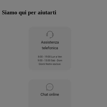
all'utilizzo di tutti i nostri cookie e alla
condivisione dei tuoi dati con terze parti
Siamo qui per aiutarti
per tali finalità. Accedendo alla sezione
“VOGLIO DEFINIRE LE MIE PREFERENZE
SUI COOKIE”, potrai impostare in modo
specifico le tue preferenze.