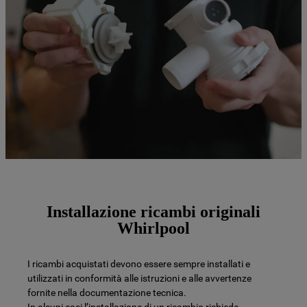
Installazione ricambi originali
Whirlpool
I ricambi acquistati devono essere sempre installati e
utilizzati in conformità alle istruzioni e alle avvertenze
fornite nella documentazione tecnica.
In alcuni casi l’installazione di un ricambio richiede