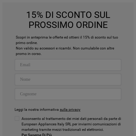
15% DI SCONTO SUL
PROSSIMO ORDINE
Scopri in anteprima le offerte ed ottieni il 15% di sconto sul tuo
primo ordine.
Non valido su accessori e ricambi. Non cumulabile con altre
promo in corso.
Leggi la nostra informativa
sulla privacy
Acconsento al trattamento dei miei dati personali da parte di
European Appliances Italy SRL per inviarmi comunicazioni di
marketing tramite mezzi tradizionali ed elettronici.
Per Saperne Di Più