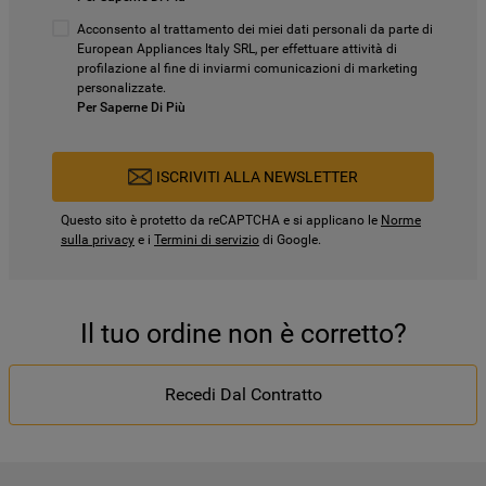
Acconsento al trattamento dei miei dati personali da parte di
European Appliances Italy SRL, per effettuare attività di
profilazione al fine di inviarmi comunicazioni di marketing
personalizzate.
Per Saperne Di Più
ISCRIVITI ALLA NEWSLETTER
Questo sito è protetto da reCAPTCHA e si applicano le
Norme
sulla privacy
e i
Termini di servizio
di Google.
Il tuo ordine non è corretto?
Recedi Dal Contratto