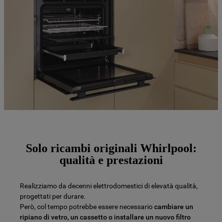
Solo ricambi originali Whirlpool:
qualità e prestazioni
Realizziamo da decenni elettrodomestici di elevatà qualità,
progettati per durare.
Però, col tempo potrebbe essere necessario
cambiare un
ripiano di vetro, un cassetto o installare un nuovo filtro