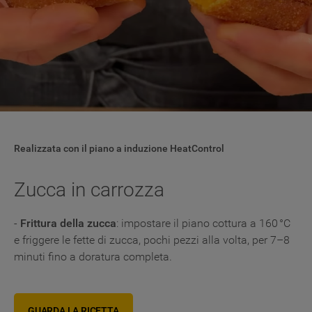
Realizzata con il piano a induzione HeatControl
Zucca in carrozza
-
Frittura della zucca
: impostare il piano cottura a 160 °C
e friggere le fette di zucca, pochi pezzi alla volta, per 7–8
minuti fino a doratura completa.
GUARDA LA RICETTA