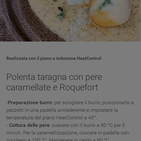
Realizzata con il piano a induzione HeatControl
Polenta taragna con pere
caramellate e Roquefort
-
Preparazione burro
: per sciogliere il burro, posizionarlo a
pezzetti in una padella antiaderente e impostare la
temperatura del piano HeatControl a 45°.
-
Cottura delle pere
: cuocere con il burro a 80 °C per 5
minuti. Per la caramellizzazione, cuocere in padella con
zucchero a 150 °C. Mantenere in caldo a 80 °C.