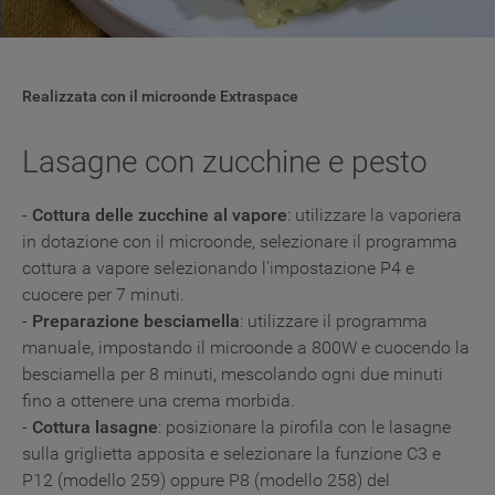
impostare in modo specifico le tue preferenze.
Realizzata con il microonde Extraspace
Lasagne con zucchine e pesto
-
Cottura delle zucchine al vapore
: utilizzare la vaporiera
in dotazione con il microonde, selezionare il programma
cottura a vapore selezionando l'impostazione P4 e
cuocere per 7 minuti.
-
Preparazione besciamella
: utilizzare il programma
manuale, impostando il microonde a 800W e cuocendo la
besciamella per 8 minuti, mescolando ogni due minuti
fino a ottenere una crema morbida.
-
Cottura lasagne
: posizionare la pirofila con le lasagne
sulla griglietta apposita e selezionare la funzione C3 e
P12 (modello 259) oppure P8 (modello 258) del