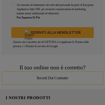
Acconsento al trattamento dei miei dati personali da parte di European
Appliances Italy SRL per inviarmi comunicazioni di marketing
tramite mezzi tradizionali ed elettronici.
Per Saperne Di Più
ISCRIVITI ALLA NEWSLETTER
Questo sito è protetto da reCAPTCHA e si applicano le
Norme sulla
privacy
e i
Termini di servizio
di Google.
Il tuo ordine non è corretto?
Recedi Dal Contratto
I NOSTRI PRODOTTI