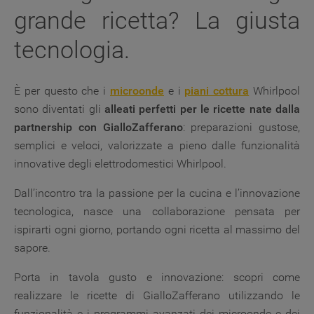
grande ricetta? La giusta
tecnologia.
È per questo che i
microonde
e i
piani cottura
Whirlpool
sono diventati gli
alleati perfetti per le ricette nate dalla
partnership con GialloZafferano
: preparazioni gustose,
semplici e veloci, valorizzate a pieno dalle funzionalità
innovative degli elettrodomestici Whirlpool.
Dall’incontro tra la passione per la cucina e l’innovazione
tecnologica, nasce una collaborazione pensata per
ispirarti ogni giorno, portando ogni ricetta al massimo del
sapore.
Porta in tavola gusto e innovazione: scopri come
realizzare le ricette di GialloZafferano utilizzando le
funzionalità e i programmi avanzati dei microonde e dei