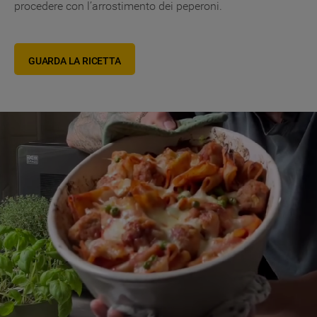
procedere con l’arrostimento dei peperoni.
GUARDA LA RICETTA