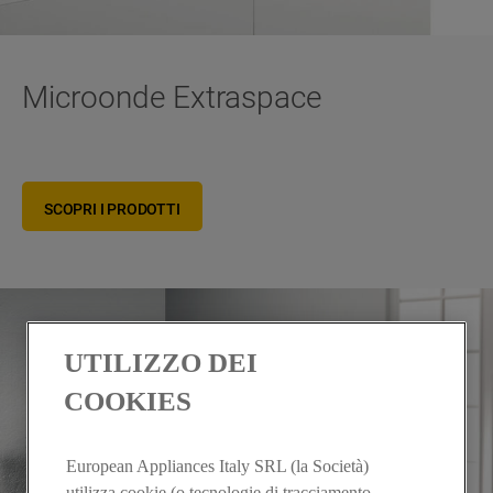
Microonde Extraspace
SCOPRI I PRODOTTI
UTILIZZO DEI
COOKIES
European Appliances Italy SRL (la Società)
utilizza cookie (o tecnologie di tracciamento