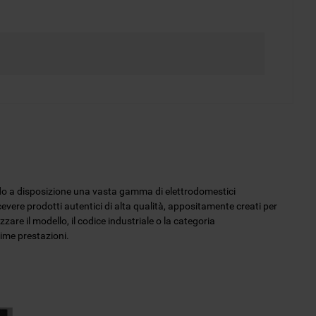
endo a disposizione una vasta gamma di elettrodomestici
icevere prodotti autentici di alta qualità, appositamente creati per
zzare il modello, il codice industriale o la categoria
sime prestazioni.