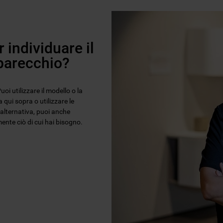
 individuare il
pparecchio?
oi utilizzare il modello o la
 qui sopra o utilizzare le
n alternativa, puoi anche
ente ciò di cui hai bisogno.