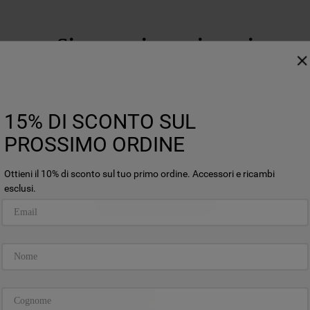
Siamo qui per aiutarti
15% DI SCONTO SUL
PROSSIMO ORDINE
Ottieni il 10% di sconto sul tuo primo ordine. Accessori e ricambi
esclusi.