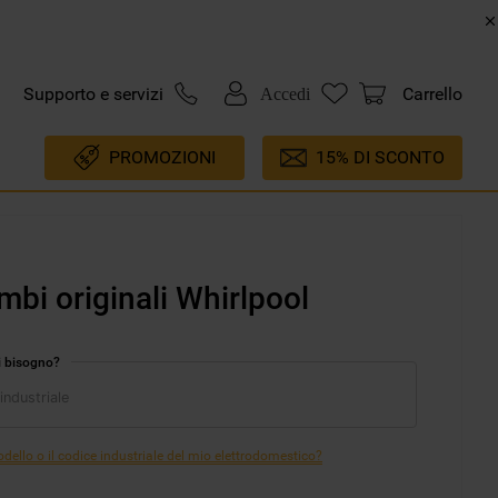
Supporto e servizi
Carrello
Accedi
PROMOZIONI
15% DI SCONTO
mbi originali Whirlpool
i bisogno?
ello o il codice industriale del mio elettrodomestico?