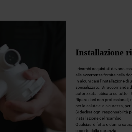
Installazione r
I ricambi acquistati devono esser
alle avvertenze fornite nella d
In alcuni casi l’installazione di
specializzato. Si raccomanda di
autorizzata, ubicata su tutto i
Riparazioni non professionali, 
per la salute e la sicurezza, per
Si declina ogni responsabilità 
installazione del ricambio.
Qualsiasi difetto o danno causa
coperto dalla garanzia.