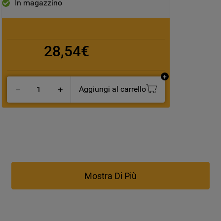
In magazzino
28,54€
Aggiungi al carrello
－
＋
Mostra Di Più