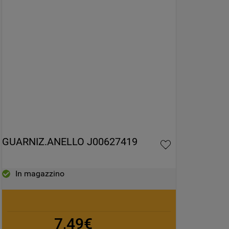
GUARNIZ.ANELLO J00627419
In magazzino
7,49€