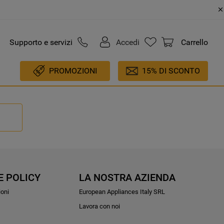
Supporto e servizi
Accedi
Carrello
PROMOZIONI
15% DI SCONTO
E POLICY
LA NOSTRA AZIENDA
ioni
European Appliances Italy SRL
Lavora con noi