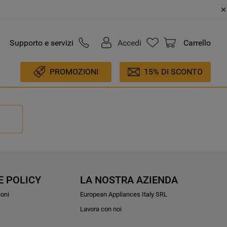
Supporto e servizi
Accedi
Carrello
PROMOZIONI
15% DI SCONTO
E POLICY
LA NOSTRA AZIENDA
ioni
European Appliances Italy SRL
Lavora con noi