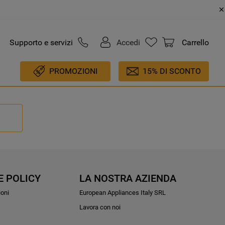
Supporto e servizi
Accedi
Carrello
PROMOZIONI
15% DI SCONTO
E POLICY
LA NOSTRA AZIENDA
ioni
European Appliances Italy SRL
Lavora con noi