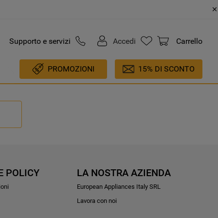
Supporto e servizi
Accedi
Carrello
PROMOZIONI
15% DI SCONTO
E POLICY
LA NOSTRA AZIENDA
ioni
European Appliances Italy SRL
Lavora con noi