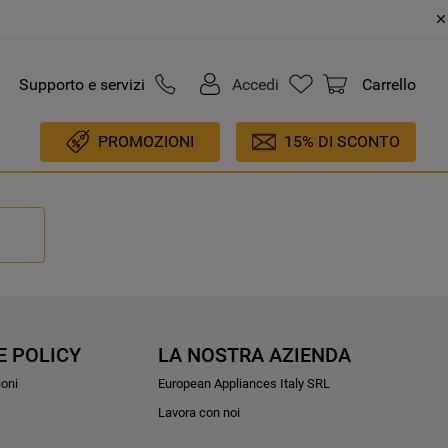
Supporto e servizi
Accedi
Carrello
PROMOZIONI
15% DI SCONTO
E POLICY
LA NOSTRA AZIENDA
ioni
European Appliances Italy SRL
Lavora con noi