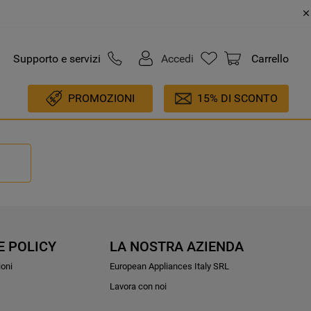
Supporto e servizi
Accedi
Carrello
PROMOZIONI
15% DI SCONTO
E POLICY
LA NOSTRA AZIENDA
ioni
European Appliances Italy SRL
Lavora con noi