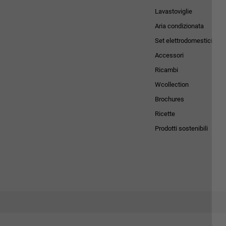
Lavastoviglie
Aria condizionata
Set elettrodomestici
Accessori
Ricambi
Wcollection
Brochures
Ricette
Prodotti sostenibili