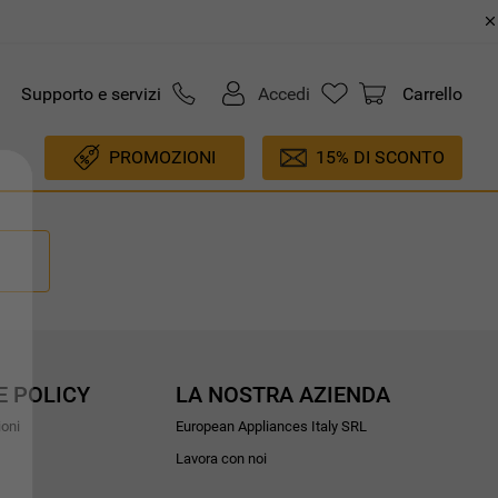
Supporto e servizi
Accedi
Carrello
PROMOZIONI
15% DI SCONTO
E POLICY
LA NOSTRA AZIENDA
ioni
European Appliances Italy SRL
Lavora con noi