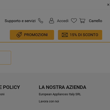
Supporto e servizi
Accedi
Carrello
PROMOZIONI
15% DI SCONTO
E POLICY
LA NOSTRA AZIENDA
ioni
European Appliances Italy SRL
Lavora con noi