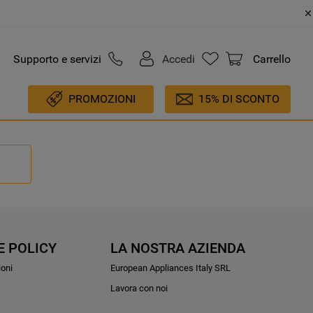
Supporto e servizi
Accedi
Carrello
PROMOZIONI
15% DI SCONTO
E POLICY
LA NOSTRA AZIENDA
ioni
European Appliances Italy SRL
Lavora con noi