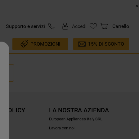
Supporto e servizi
Accedi
Carrello
PROMOZIONI
15% DI SCONTO
E POLICY
LA NOSTRA AZIENDA
ioni
European Appliances Italy SRL
Lavora con noi