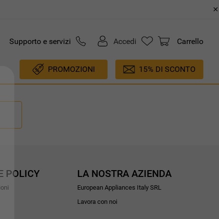
Supporto e servizi
Accedi
Carrello
PROMOZIONI
15% DI SCONTO
E POLICY
LA NOSTRA AZIENDA
ioni
European Appliances Italy SRL
Lavora con noi