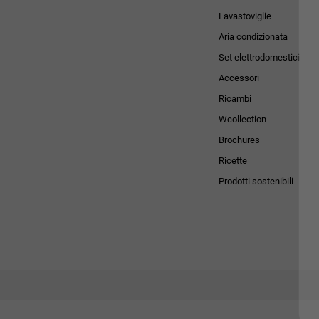
Lavastoviglie
Aria condizionata
Set elettrodomestici
Accessori
Ricambi
Wcollection
Brochures
Ricette
Prodotti sostenibili