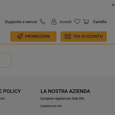
Supporto e servizi
Accedi
Carrello
PROMOZIONI
15% DI SCONTO
E POLICY
LA NOSTRA AZIENDA
ioni
European Appliances Italy SRL
Lavora con noi