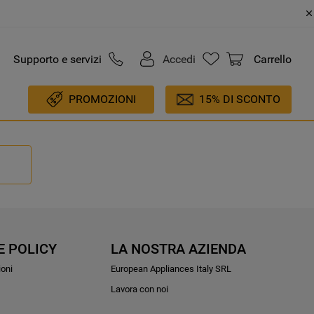
Supporto e servizi
Accedi
Carrello
PROMOZIONI
15% DI SCONTO
E POLICY
LA NOSTRA AZIENDA
ioni
European Appliances Italy SRL
Lavora con noi