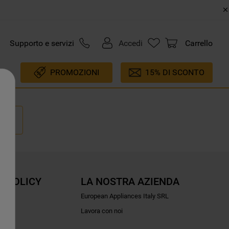
Supporto e servizi
Accedi
Carrello
PROMOZIONI
15% DI SCONTO
E POLICY
LA NOSTRA AZIENDA
ioni
European Appliances Italy SRL
Lavora con noi