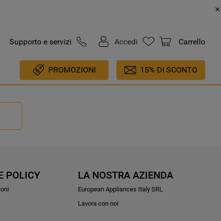
Supporto e servizi
Accedi
Carrello
PROMOZIONI
15% DI SCONTO
E POLICY
LA NOSTRA AZIENDA
ioni
European Appliances Italy SRL
Lavora con noi