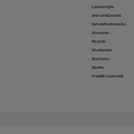
Lavastoviglie
Aria condizionata
Set elettrodomestici
Accessori
Ricambi
Wcollection
Brochures
Ricette
Prodotti sostenibili