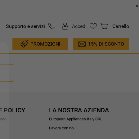
Supporto e servizi
Accedi
Carrello
PROMOZIONI
15% DI SCONTO
E POLICY
LA NOSTRA AZIENDA
ioni
European Appliances Italy SRL
Lavora con noi