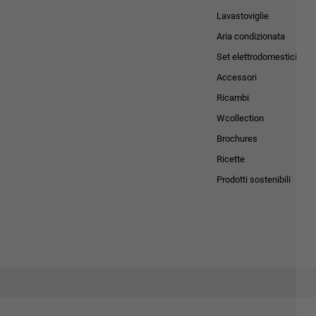
Lavastoviglie
Aria condizionata
Set elettrodomestici
Accessori
Ricambi
Wcollection
Brochures
Ricette
Prodotti sostenibili