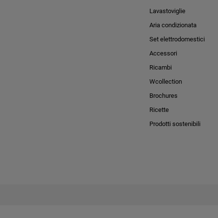
Lavastoviglie
Aria condizionata
Set elettrodomestici
Accessori
Ricambi
Wcollection
Brochures
Ricette
Prodotti sostenibili