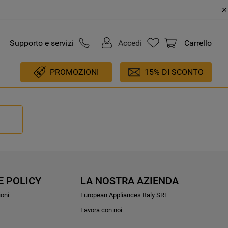
Supporto e servizi
Accedi
Carrello
PROMOZIONI
15% DI SCONTO
E POLICY
LA NOSTRA AZIENDA
ioni
European Appliances Italy SRL
Lavora con noi