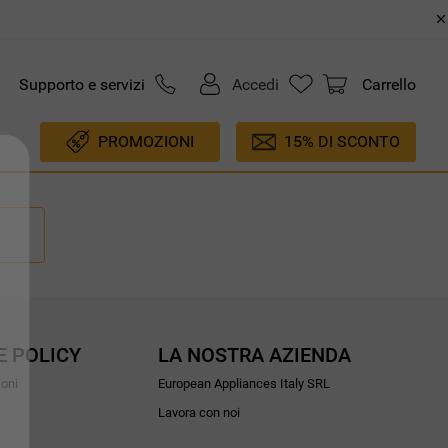
Supporto e servizi
Accedi
Carrello
PROMOZIONI
15% DI SCONTO
E POLICY
LA NOSTRA AZIENDA
ioni
European Appliances Italy SRL
Lavora con noi