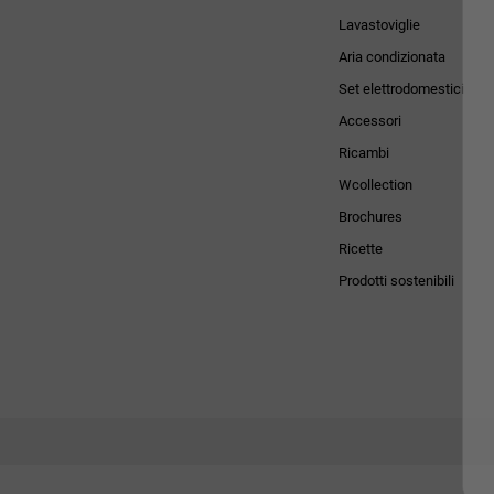
Lavastoviglie
Aria condizionata
Set elettrodomestici
Accessori
Ricambi
Wcollection
Brochures
Ricette
Prodotti sostenibili