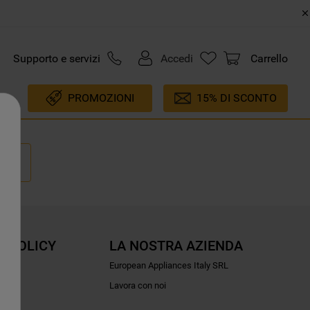
Supporto e servizi
Accedi
Carrello
PROMOZIONI
15% DI SCONTO
E POLICY
LA NOSTRA AZIENDA
ioni
European Appliances Italy SRL
Lavora con noi