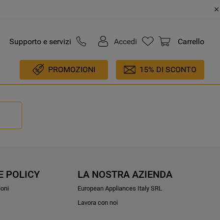
Supporto e servizi
Accedi
Carrello
PROMOZIONI
15% DI SCONTO
E POLICY
LA NOSTRA AZIENDA
ioni
European Appliances Italy SRL
Lavora con noi