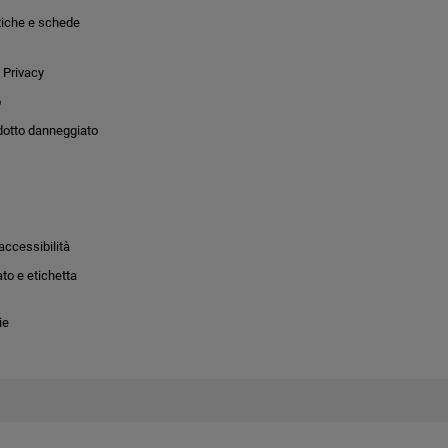
tiche e schede
 Privacy
o
dotto danneggiato
accessibilità
to e etichetta
ie