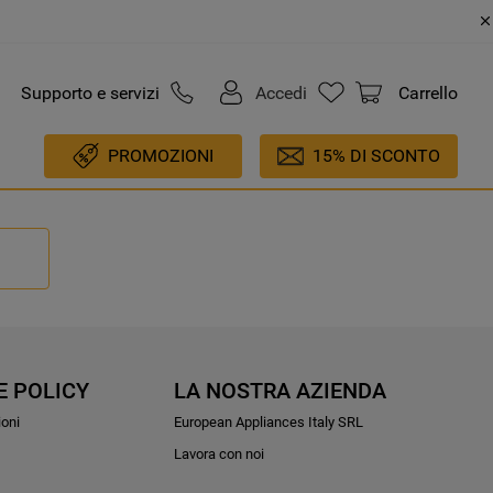
Supporto e servizi
Accedi
Carrello
PROMOZIONI
15% DI SCONTO
E POLICY
LA NOSTRA AZIENDA
ioni
European Appliances Italy SRL
Lavora con noi