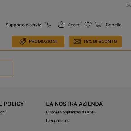
Supporto e servizi
Accedi
Carrello
PROMOZIONI
15% DI SCONTO
E POLICY
LA NOSTRA AZIENDA
ioni
European Appliances Italy SRL
Lavora con noi