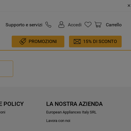
Supporto e servizi
Accedi
Carrello
PROMOZIONI
15% DI SCONTO
E POLICY
LA NOSTRA AZIENDA
ioni
European Appliances Italy SRL
Lavora con noi