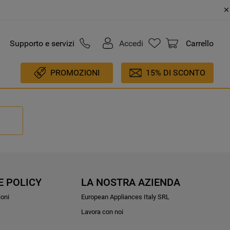
Supporto e servizi
Accedi
Carrello
PROMOZIONI
15% DI SCONTO
E POLICY
LA NOSTRA AZIENDA
ioni
European Appliances Italy SRL
Lavora con noi