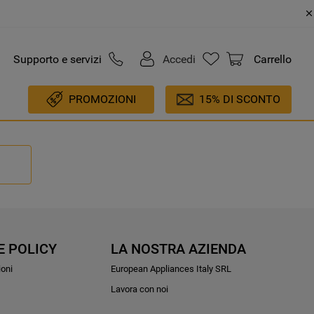
Supporto e servizi
Accedi
Carrello
PROMOZIONI
15% DI SCONTO
E POLICY
LA NOSTRA AZIENDA
ioni
European Appliances Italy SRL
Lavora con noi