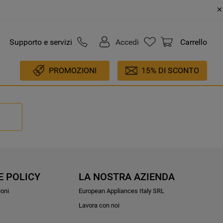
Supporto e servizi
Accedi
Carrello
PROMOZIONI
15% DI SCONTO
E POLICY
LA NOSTRA AZIENDA
ioni
European Appliances Italy SRL
Lavora con noi