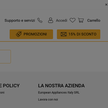
Supporto e servizi
Accedi
Carrello
PROMOZIONI
15% DI SCONTO
E POLICY
LA NOSTRA AZIENDA
ioni
European Appliances Italy SRL
Lavora con noi