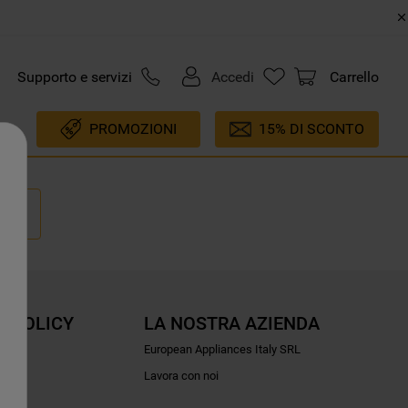
Supporto e servizi
Accedi
Carrello
PROMOZIONI
15% DI SCONTO
E POLICY
LA NOSTRA AZIENDA
ioni
European Appliances Italy SRL
Lavora con noi