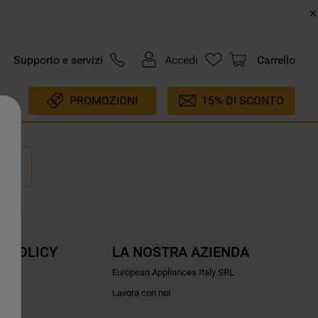
Supporto e servizi
Accedi
Carrello
PROMOZIONI
15% DI SCONTO
E POLICY
LA NOSTRA AZIENDA
ioni
European Appliances Italy SRL
Lavora con noi