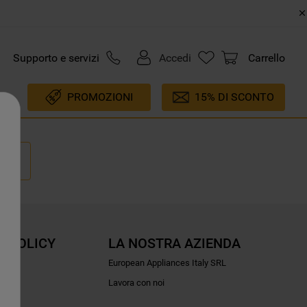
Supporto e servizi
Accedi
Carrello
PROMOZIONI
15% DI SCONTO
E POLICY
LA NOSTRA AZIENDA
ioni
European Appliances Italy SRL
Lavora con noi