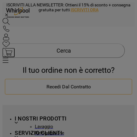
ISCRIVITI ALLA NEWSLETTER
: Ottieni il 15% di sconto + consegna
gratuita per tutti
ISCRIVITI ORA
Cerca
Il tuo ordine non è corretto?
Recedi Dal Contratto
I NOSTRI PRODOTTI
Lavaggio
SERVIZIO CLIENTI
Refrigerazione