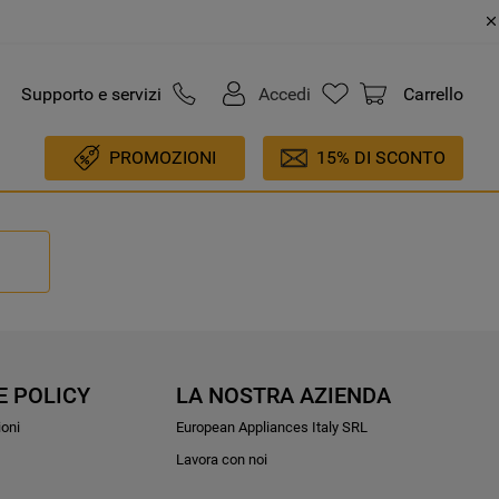
Supporto e servizi
Accedi
Carrello
PROMOZIONI
15% DI SCONTO
E POLICY
LA NOSTRA AZIENDA
ioni
European Appliances Italy SRL
Lavora con noi